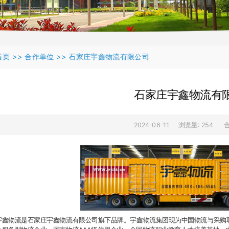
首页 >>
合作单位 >>
石家庄宇鑫物流有限公司
石家庄宇鑫物流有
2024-06-11
浏览量:
254
宇鑫物流是石家庄宇鑫物流有限公司旗下品牌。宇鑫物流集团现为中国物流与采购联