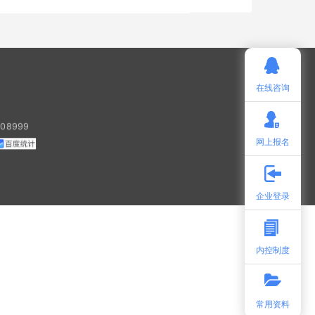
在线咨询
108999
网上报名
企业登录
内控制度
常用资料