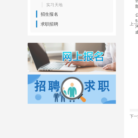
实习天地
招生报名
求职招聘
上一
下一