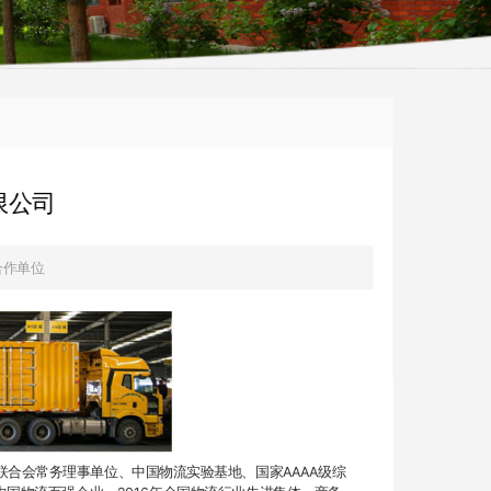
限公司
合作单位
合会常务理事单位、中国物流实验基地、国家AAAA级综