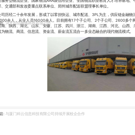
合服务型物流企业、国家物流AAA级信用企业、全国物流职业教育人才培养基地、中
部、交通部和发改委重点联系单位、郑州城市配送联盟理事长单位。
公司历经二十余年发展，形成了以零担快运、城市配送、3PL为主，供应链金融物
5000余人，从业人员16000余人。目前拥有17个子公司、2个子公司、2600多
篇:
河北田陌网络科技有限公司
河南、陕西、湖北、山东、安徽、江苏、四川、浙江、湖南、江西、河北、山西、
成为物流、商流、信息流、资金流、薪金流五流合一多业态融合的现代物流模式。
篇:
与厦门科云信息科技有限公司持续开展校企合作