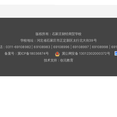
版权所有：石家庄财经商贸学校
学校地址：河北省石家庄市正定新区太行北大街39号
0311-69108982 | 69108983 | 69108996 | 69108997 | 69108998 | 69
备案号：
冀ICP备18036874号
冀公网安备 13012302000372号
技术支持：
创元教育