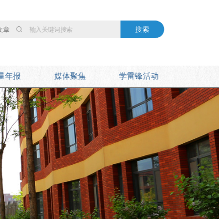
搜索
文章
量年报
媒体聚焦
学雷锋活动