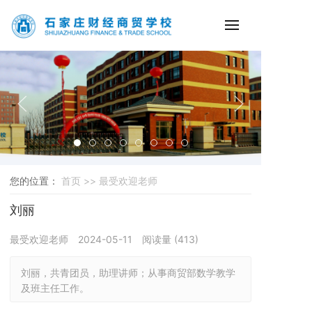
您的位置：
首页 >>
最受欢迎老师
刘丽
最受欢迎老师
2024-05-11
阅读量 (
413
)
刘丽，共青团员，助理讲师；从事商贸部数学教学
及班主任工作。