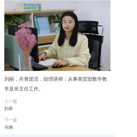
刘丽，共青团员，助理讲师；从事商贸部数学教
学及班主任工作。
上一篇
刘翠
下一篇
马炯